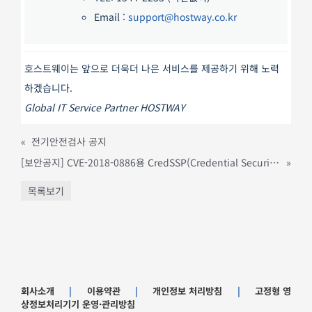
Email :
support@hostway.co.kr
호스트웨이는 앞으로 더욱더 나은 서비스를 제공하기 위해 노력
하겠습니다.
Global IT Service Partner HOSTWAY
«
전기안전검사 공지
[보안공지] CVE-2018-0886용 CredSSP(Credential Security Support Provider 프로토콜) 업데이트 이슈
»
목록보기
회사소개
|
이용약관
|
개인정보 처리방침
|
고정형 영
상정보처리기기 운영·관리방침