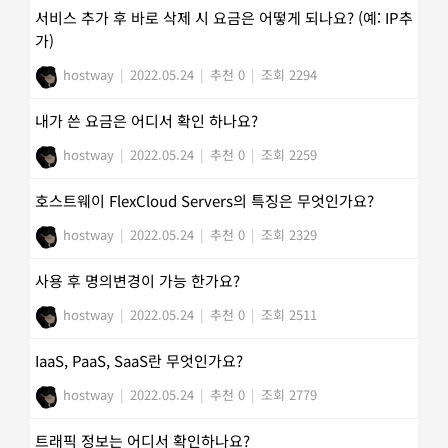
서비스 추가 후 바로 삭제 시 요금은 어떻게 되나요? (예: IP추
가)
hostway
|
2022.05.24
|
추천 0
|
조회 2294
내가 쓴 요금은 어디서 확인 하나요?
hostway
|
2022.05.24
|
추천 0
|
조회 2259
호스트웨이 FlexCloud Servers의 특징은 무엇인가요?
hostway
|
2022.05.24
|
추천 0
|
조회 2329
사용 후 명의변경이 가능 한가요?
hostway
|
2022.05.24
|
추천 0
|
조회 2511
IaaS, PaaS, SaaS란 무엇인가요?
hostway
|
2022.05.24
|
추천 0
|
조회 2779
트래픽 정보는 어디서 확인하나요?