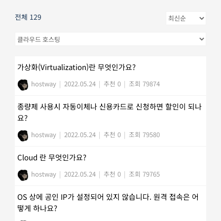
전체 129
가상화(Virtualization)란 무엇인가요?
hostway
|
2022.05.24
|
추천 0
|
조회 79874
종량제 사용시 자동이체나 신용카드로 신청하면 할인이 되나
요?
hostway
|
2022.05.24
|
추천 0
|
조회 79580
Cloud 란 무엇인가요?
hostway
|
2022.05.24
|
추천 0
|
조회 79765
OS 상에 공인 IP가 설정되어 있지 않습니다. 원격 접속은 어
떻게 하나요?