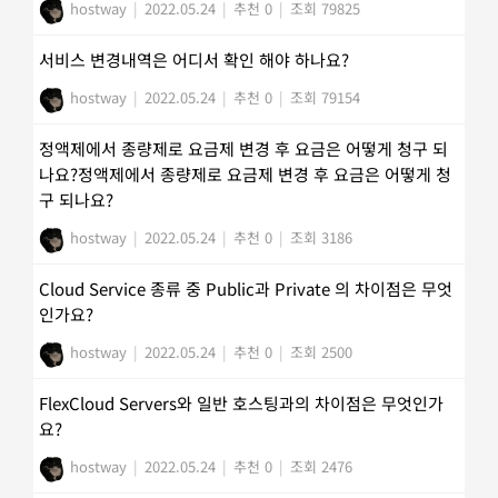
hostway
|
2022.05.24
|
추천 0
|
조회 79825
서비스 변경내역은 어디서 확인 해야 하나요?
hostway
|
2022.05.24
|
추천 0
|
조회 79154
정액제에서 종량제로 요금제 변경 후 요금은 어떻게 청구 되
나요?정액제에서 종량제로 요금제 변경 후 요금은 어떻게 청
구 되나요?
hostway
|
2022.05.24
|
추천 0
|
조회 3186
Cloud Service 종류 중 Public과 Private 의 차이점은 무엇
인가요?
hostway
|
2022.05.24
|
추천 0
|
조회 2500
FlexCloud Servers와 일반 호스팅과의 차이점은 무엇인가
요?
hostway
|
2022.05.24
|
추천 0
|
조회 2476