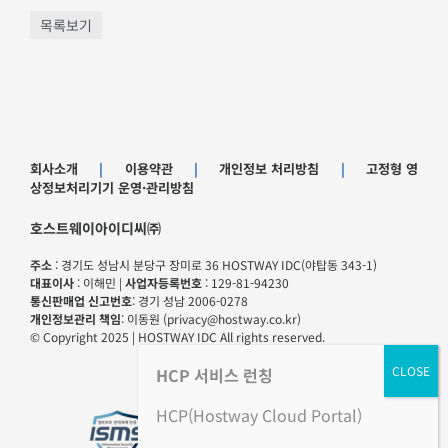
목록보기
회사소개
|
이용약관
|
개인정보 처리방침
|
고정형 영
상정보처리기기 운영·관리방침
호스트웨이아이디씨㈜
주소
: 경기도 성남시 분당구 장미로 36 HOSTWAY IDC(야탑동 343-1)
대표이사
: 이해민 |
사업자등록번호
: 129-81-94230
통신판매업 신고번호
: 경기 성남 2006-0278
개인정보관리 책임
: 이동원 (privacy@hostway.co.kr)
© Copyright 2025 | HOSTWAY IDC All rights reserved.
HCP
서비스 런칭
HCP(Hostway Cloud Portal)