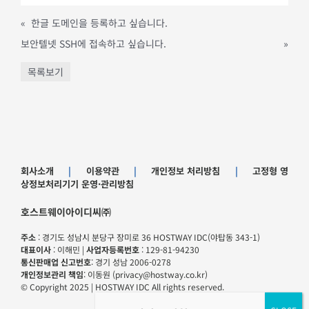
«
한글 도메인을 등록하고 싶습니다.
보안텔넷 SSH에 접속하고 싶습니다.
»
목록보기
회사소개
|
이용약관
|
개인정보 처리방침
|
고정형 영
상정보처리기기 운영·관리방침
호스트웨이아이디씨㈜
주소
: 경기도 성남시 분당구 장미로 36 HOSTWAY IDC(야탑동 343-1)
대표이사
: 이해민 |
사업자등록번호
: 129-81-94230
통신판매업 신고번호
: 경기 성남 2006-0278
개인정보관리 책임
: 이동원 (privacy@hostway.co.kr)
© Copyright 2025 | HOSTWAY IDC All rights reserved.